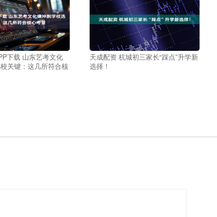
PP下载 山东艺考文化
天成配资 杭城初三家长“踩点”升学新
选校关键：这几所符合核
选择！