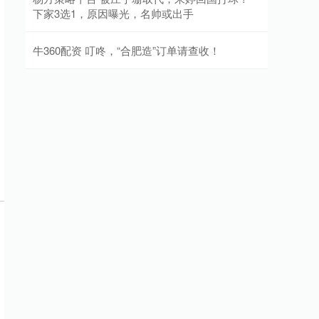
下家3选1，原因曝光，名帅或出手
牛360配资 叮咚，“合肥造”订单请查收！