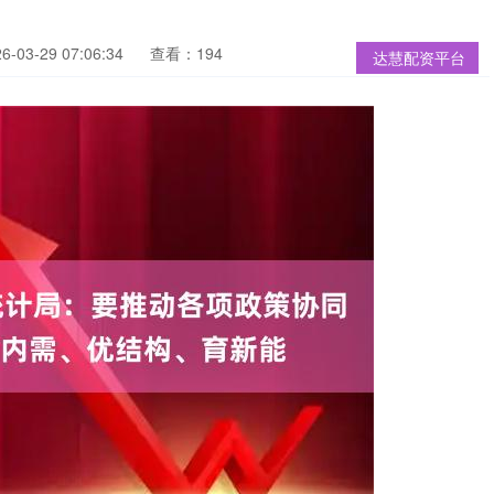
03-29 07:06:34
查看：194
达慧配资平台