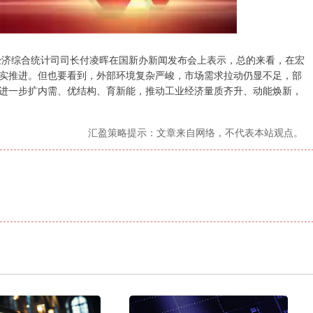
济综合统计司司长付凌晖在国新办新闻发布会上表示，总的来看，在宏
实推进。但也要看到，外部环境复杂严峻，市场需求拉动仍显不足，部
进一步扩内需、优结构、育新能，推动工业经济量质齐升、动能焕新，
汇盈策略提示：文章来自网络，不代表本站观点。