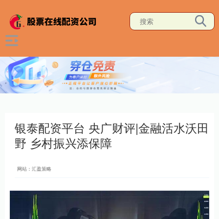
银泰配资平台 央广财评|金融活水沃田
野 乡村振兴添保障
网站：汇盈策略